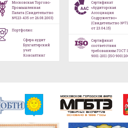
Московская Торгово-
Сертификат
Промышленная
«Аудиторская
Палата (Свидетельство
Ассоциация
№123-435 от 26.08.2003)
Содружество»
(Свидетельство №71
от 23.04.15)
Портфолио:
Сфера аудит
Сертификат
Бухгалтерский
соответствия
учет
требованиям ГОСТ 
Консалтинг
9001-2011 (ISO 9001:20