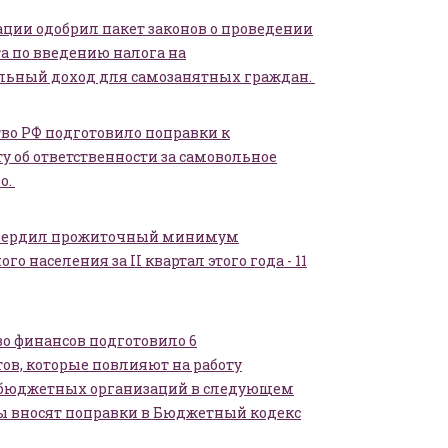
ции одобрил пакет законов о проведении
а по введению налога на
льный доход для самозанятных граждан.
во РФ подготовило поправки к
у об ответственности за самовольное
о.
вердил прожиточный минимум
го населения за II квартал этого года - 11
о финансов подготовило 6
ов, которые повлияют на работу
 бюджетных организаций в следующем
ты вносят поправки в Бюджетный кодекс