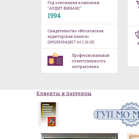
Год основания компании
"АУДИТ ФИНАНС"
1994
Свидетельство «Московская
аудиторская палата»
(№11503042817 от 1.10.15)
Профессиональная
ответственность
застрахована
Клиенты и партенры