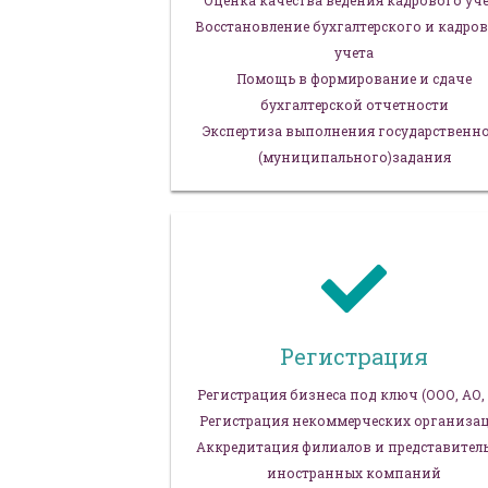
Оценка качества ведения кадрового уч
Восстановление бухгалтерского и кадро
учета
Помощь в формирование и сдаче
бухгалтерской отчетности
Экспертиза выполнения государственн
(муниципального)задания
Регистрация
Регистрация бизнеса под ключ (ООО, АО,
Регистрация некоммерческих организа
Аккредитация филиалов и представител
иностранных компаний