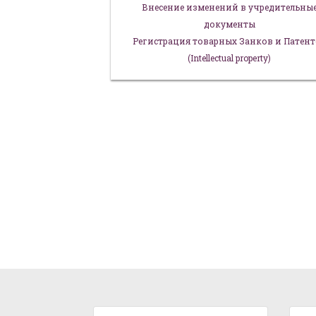
Внесение изменений в учредительны
документы
Регистрация товарных Занков и Патен
(Intellectual property)