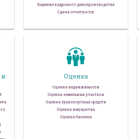
Ведение кадрового делопроизводства
Сдача отчетности
 и
Оценка
Оценка недвижимости
Х
Оценка земельных участков
ета
Оценка транспортных средств
ого
Оценка имущества
Оценка бизнеса
Д
т