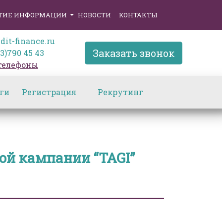
ТИЕ ИНФОРМАЦИИ
НОВОСТИ
КОНТАКТЫ
dit-finance.ru
Заказать звонок
3)790 45 43
 телефоны
ги
Регистрация
Рекрутинг
й кампании “TAGI”