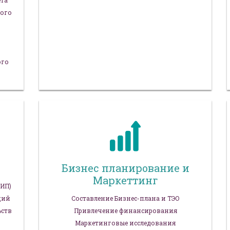
ета
вого
ого
Бизнес планирование и
Маркеттинг
 ИП)
ций
Составление Бизнес-плана и ТЭО
ьств
Привлечение финансирования
Маркетинговые исследования