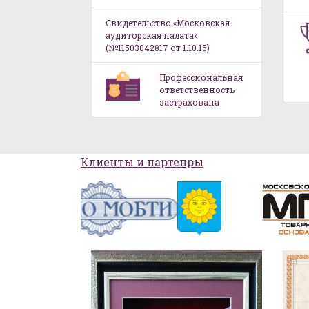
Свидетельство «Московская
аудиторская палата»
(№11503042817 от 1.10.15)
Профессиональная
ответственность
застрахована
Клиенты и партенры