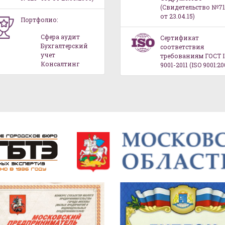
(Свидетельство №71
от 23.04.15)
Портфолио:
Сфера аудит
Сертификат
Бухгалтерский
соответствия
учет
требованиям ГОСТ 
Консалтинг
9001-2011 (ISO 9001:20