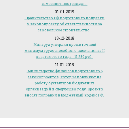
самозанятных граждан.
01-01-2019
Правительство РФ подготовило поправки
к законопроекту об ответственности за
самовольное строительство.
13-12-2018
Минтруд утвердил прожиточный
минимум трудоспособного населения за II
квартал этого года - 11 280 руб.
11-01-2018
Министерство финансов подготовило 6
законопроектов, которые повлияют на
работу бухгалтеров бюджетных
организаций в следующем году. Проекты
вносят поправки в Бюджетный кодекс РФ.