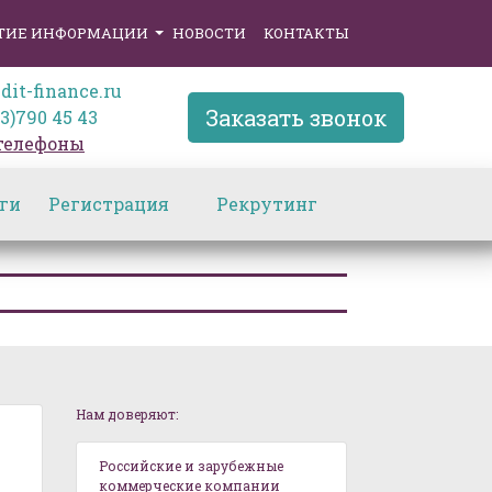
ТИЕ ИНФОРМАЦИИ
НОВОСТИ
КОНТАКТЫ
dit-finance.ru
Заказать звонок
3)790 45 43
 телефоны
ги
Регистрация
Рекрутинг
Нам доверяют:
Российские и зарубежные
коммерческие компании