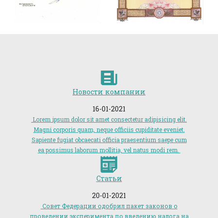
Новости компании
16-01-2021
Lorem ipsum dolor sit amet consectetur adipisicing elit.
Magni corporis quam, neque officiis cupiditate eveniet.
Sapiente fugiat obcaecati officia praesentium saepe cum
ea possimus laborum mollitia, vel natus modi rem.
Статьи
20-01-2021
Совет Федерации одобрил пакет законов о
проведении эксперимента по введению налога на