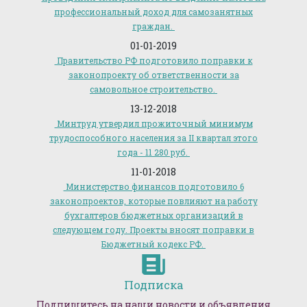
профессиональный доход для самозанятных
граждан.
01-01-2019
Правительство РФ подготовило поправки к
законопроекту об ответственности за
самовольное строительство.
13-12-2018
Минтруд утвердил прожиточный минимум
трудоспособного населения за II квартал этого
года - 11 280 руб.
11-01-2018
Министерство финансов подготовило 6
законопроектов, которые повлияют на работу
бухгалтеров бюджетных организаций в
следующем году. Проекты вносят поправки в
Бюджетный кодекс РФ.
Подписка
Подпишитесь на наши новости и объявления