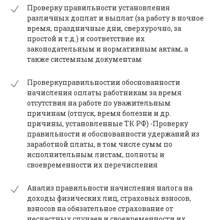
Проверку правильности установления
различных доплат и выплат (за работу в ночное
время, праздничные дни, сверхурочно, за
простой и т.д.) и соответствие их
законодательным и нормативным актам, а
также системным документам
Проверкуправильностии обоснованности
начисления оплаты работникам за время
отсутствия на работе по уважительным
причинам (отпуск, время болезни и др.
причины, установленные ТК РФ) -Проверку
правильности и обоснованности удержаний из
заработной платы, в том числе сумм по
исполнительным листам, полноты и
своевременности их перечисления
Анализ правильности начисления налога на
доходы физических лиц, страховых взносов,
взносов на обязательное страхование от
несчастных случаев и своевременности их