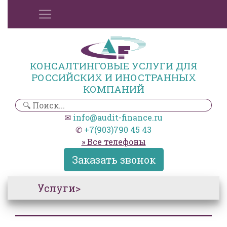
КОНСАЛТИНГОВЫЕ УСЛУГИ ДЛЯ
РОССИЙСКИХ И ИНОСТРАННЫХ
КОМПАНИЙ
✉
info@audit-finance.ru
✆
+7(903)790 45 43
» Все телефоны
Заказать звонок
Услуги>