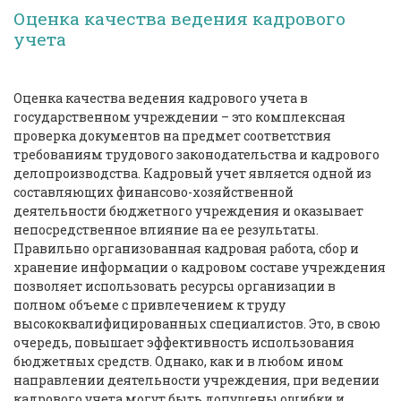
Оценка качества ведения кадрового
учета
Оценка качества ведения кадрового учета в
государственном учреждении – это комплексная
проверка документов на предмет соответствия
требованиям трудового законодательства и кадрового
делопроизводства. Кадровый учет является одной из
составляющих финансово-хозяйственной
деятельности бюджетного учреждения и оказывает
непосредственное влияние на ее результаты.
Правильно организованная кадровая работа, сбор и
хранение информации о кадровом составе учреждения
позволяет использовать ресурсы организации в
полном объеме с привлечением к труду
высококвалифицированных специалистов. Это, в свою
очередь, повышает эффективность использования
бюджетных средств. Однако, как и в любом ином
направлении деятельности учреждения, при ведении
кадрового учета могут быть допущены ошибки и