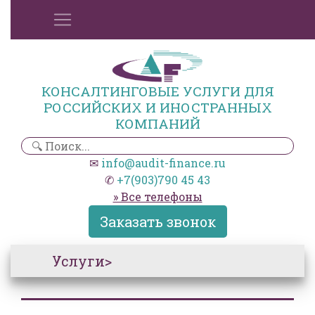
КОНСАЛТИНГОВЫЕ УСЛУГИ ДЛЯ
РОССИЙСКИХ И ИНОСТРАННЫХ
КОМПАНИЙ
✉
info@audit-finance.ru
✆
+7(903)790 45 43
» Все телефоны
Заказать звонок
Услуги>