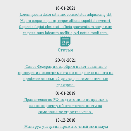
16-01-2021
Lorem ipsum dolor sit amet consectetur adipisicing elit.
Magni corporis quam, neque officiis cupiditate eveniet.
Sapiente fugiat obcaecati officia praesentium saepe cum
ea possimus laborum mollitia, vel natus modi rem.
Статьи
20-01-2021
Совет Федерации одобрил пакет законов о
проведении эксперимента по введению налога на
профессиональный доход для самозанятных
граждан.
01-01-2019
Правительство РФ подготовило поправки к
законопроекту об ответственности за
самовольное строительство.
13-12-2018
Минтруд утвердил прожиточный минимум