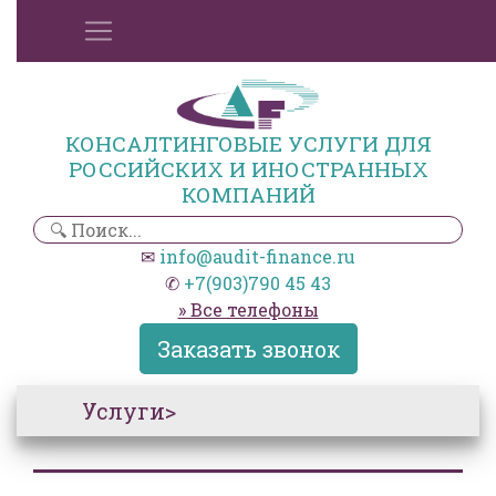
КОНСАЛТИНГОВЫЕ УСЛУГИ ДЛЯ
РОССИЙСКИХ И ИНОСТРАННЫХ
КОМПАНИЙ
✉
info@audit-finance.ru
✆
+7(903)790 45 43
» Все телефоны
Заказать звонок
Услуги>