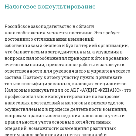
Налоговое консультирование
Российское законодательство в области
налогообложения меняется постоянно. Это требует
постоянного отслеживания изменений
собственниками бизнеса и бухгалтерией организации,
что бывает весьма затруднительным, а упущения в
вопросах налогообложения приводят к блокированию
счетов компании, приостановке работы и зачастую к
ответственности для руководящего и управленческого
состава. Поэтому к этому участку нужно привлекать
только квалифицированных, знающих специалистов.
Налоговые консультации от
АКГ «АУДИТ-ФИНАНС»
- это
профессиональное консультирование по вопросам
налоговых последствий и налоговых рисков сделок,
осуществляемых в процессе деятельности компании,
вопросам правильности ведения налогового учета и
правильности учета основных хозяйственных
операций, возможности совмещения различных
систем налогообложения в целях законной и