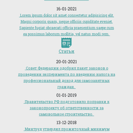
16-01-2021
Lorem ipsum dolor sit amet consectetur adipisicing elit.
Magni corporis quam, neque officiis cupiditate eveniet.
Sapiente fugiat obcaecati officia praesentium saepe cum
ea possimus laborum mollitia, vel natus modi rem.
Статьи
20-01-2021
Совет Федерации одобрил пакет законов о
проведении эксперимента по введению налога на
профессиональный доход для самозанятных
граждан.
01-01-2019
Правительство РФ подготовило поправки к
законопроекту об ответственности за
самовольное строительство.
13-12-2018
Минтруд утвердил прожиточный минимум