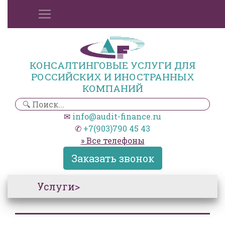
КОНСАЛТИНГОВЫЕ УСЛУГИ ДЛЯ
РОССИЙСКИХ И ИНОСТРАННЫХ
КОМПАНИЙ
✉
info@audit-finance.ru
✆
+7(903)790 45 43
» Все телефоны
Заказать звонок
Услуги>