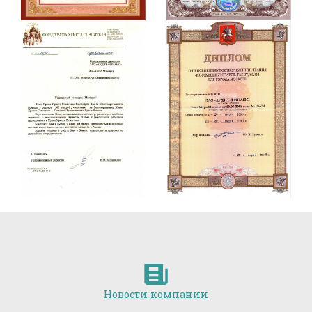
Новости компании