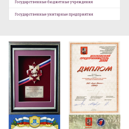
Государственные бюджетные учреждения
Государственные унитарные предприятия