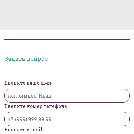
Задать вопрос
Введите ваше имя
Введите номер телефона
Введите e-mail