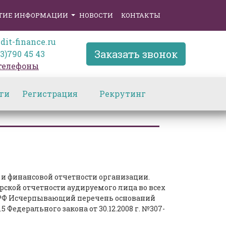
ТИЕ ИНФОРМАЦИИ
НОВОСТИ
КОНТАКТЫ
dit-finance.ru
Заказать звонок
3)790 45 43
 телефоны
ги
Регистрация
Рекрутинг
 и финансовой отчетности организации.
рской отчетности аудируемого лица во всех
у РФ Исчерпывающий перечень оснований
Федерального закона от 30.12.2008 г. №307-