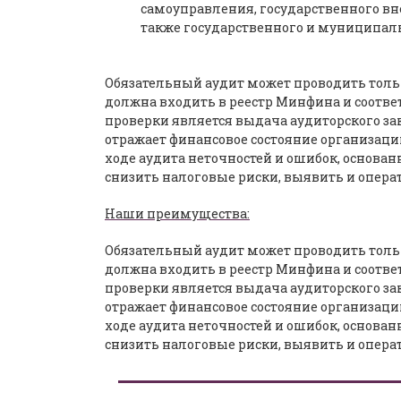
самоуправления, государственного вн
также государственного и муниципал
Обязательный аудит может проводить тольк
должна входить в реестр Минфина и соотве
проверки является выдача аудиторского зак
отражает финансовое состояние организаци
ходе аудита неточностей и ошибок, основа
снизить налоговые риски, выявить и опера
Наши преимущества:
Обязательный аудит может проводить тольк
должна входить в реестр Минфина и соотве
проверки является выдача аудиторского зак
отражает финансовое состояние организаци
ходе аудита неточностей и ошибок, основа
снизить налоговые риски, выявить и опера