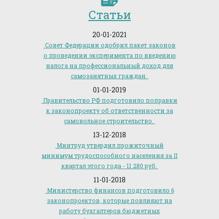
Статьи
20-01-2021
Совет Федерации одобрил пакет законов
о проведении эксперимента по введению
налога на профессиональный доход для
самозанятных граждан.
01-01-2019
Правительство РФ подготовило поправки
к законопроекту об ответственности за
самовольное строительство.
13-12-2018
Минтруд утвердил прожиточный
минимум трудоспособного населения за II
квартал этого года - 11 280 руб.
11-01-2018
Министерство финансов подготовило 6
законопроектов, которые повлияют на
работу бухгалтеров бюджетных