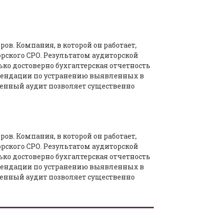
в. Компания, в которой он работает,
рского СРО. Результатом аудиторской
ько достоверно бухгалтерская отчетность
омендации по устранению выявленных в
денный аудит позволяет существенно
в. Компания, в которой он работает,
рского СРО. Результатом аудиторской
ько достоверно бухгалтерская отчетность
омендации по устранению выявленных в
денный аудит позволяет существенно