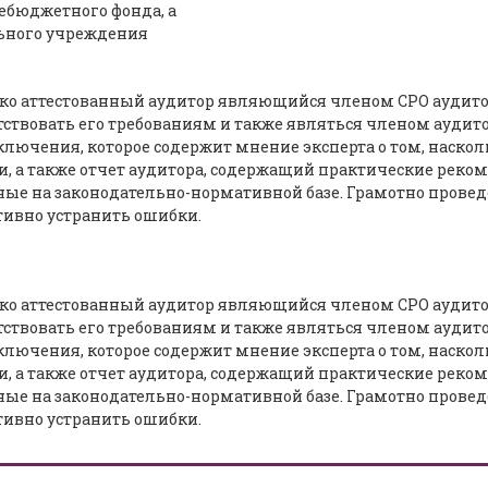
ебюджетного фонда, а
ьного учреждения
о аттестованный аудитор являющийся членом СРО аудиторо
тствовать его требованиям и также являться членом аудито
лючения, которое содержит мнение эксперта о том, наскол
и, а также отчет аудитора, содержащий практические рек
нные на законодательно-нормативной базе. Грамотно прове
тивно устранить ошибки.
о аттестованный аудитор являющийся членом СРО аудиторо
тствовать его требованиям и также являться членом аудито
лючения, которое содержит мнение эксперта о том, наскол
и, а также отчет аудитора, содержащий практические рек
нные на законодательно-нормативной базе. Грамотно прове
тивно устранить ошибки.