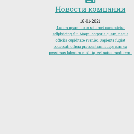
Новости компании
16-01-2021
Lorem ipsum dolor sit amet consectetur
adipisicing elit. Magni corporis quam, neque
officiis cupiditate eveniet. Sapiente fugiat
obcaecati officia praesentium saepe cum ea
possimus laborum mollitia, vel natus modi rem.