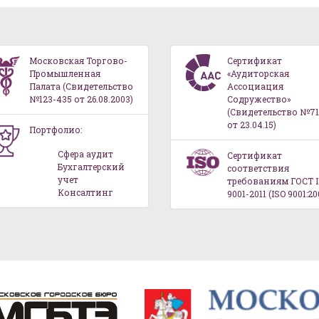
Московская Торгово-
Сертификат
Промышленная
«Аудиторская
Палата (Свидетельство
Ассоциация
№123-435 от 26.08.2003)
Содружество»
(Свидетельство №71
от 23.04.15)
Портфолио:
Сфера аудит
Сертификат
Бухгалтерский
соответствия
учет
требованиям ГОСТ 
Консалтинг
9001-2011 (ISO 9001:20