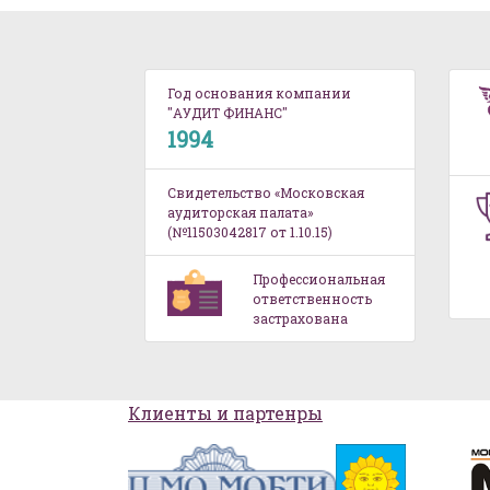
Год основания компании
"АУДИТ ФИНАНС"
1994
Свидетельство «Московская
аудиторская палата»
(№11503042817 от 1.10.15)
Профессиональная
ответственность
застрахована
Клиенты и партенры