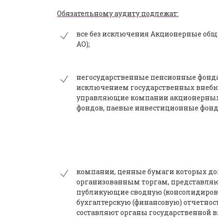
Обязательному аудиту подлежат:
все без исключения Акционерные обще
АО);
негосударственные пенсионные фонда
исключением государственных внебю
управляющие компании акционерны
фондов, паевые инвестиционные фонд
компании, ценные бумаги которых д
организованным торгам, представляю
публикующие сводную (консолидиро
бухгалтерскую (финансовую) отчетно
составляют органы государственной в